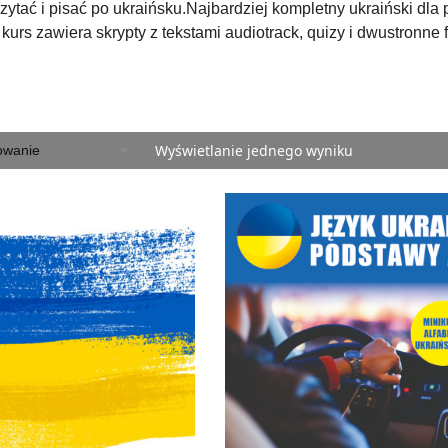
zytać i pisać po ukraińsku.Najbardziej kompletny ukraiński dla
kurs zawiera skrypty z tekstami audiotrack, quizy i dwustronne fi
Wyświetlanie jednego wyniku