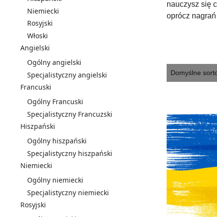
nauczysz się c
Niemiecki
oprócz nagrań 
Rosyjski
Włoski
Angielski
Ogólny angielski
Specjalistyczny angielski
Francuski
Ogólny Francuski
Specjalistyczny Francuzski
Hiszpański
Ogólny hiszpański
Specjalistyczny hiszpański
Niemiecki
Ogólny niemiecki
Specjalistyczny niemiecki
Rosyjski