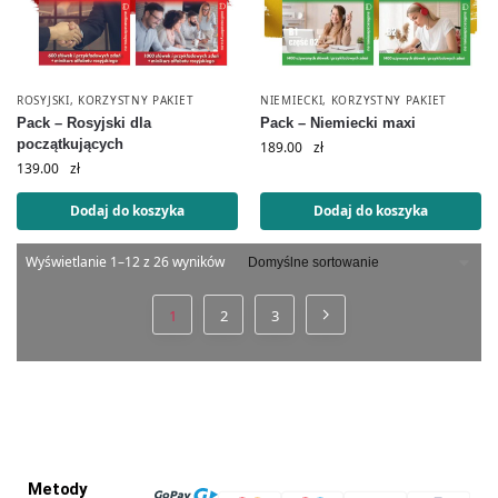
ROSYJSKI
,
KORZYSTNY PAKIET
NIEMIECKI
,
KORZYSTNY PAKIET
Pack – Rosyjski dla
Pack – Niemiecki maxi
początkujących
189.00
zł
139.00
zł
Dodaj do koszyka
Dodaj do koszyka
Wyświetlanie 1–12 z 26 wyników
1
2
3
Metody