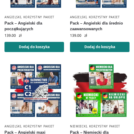
ANGIELSKI
,
KORZYSTNY PAKIET
ANGIELSKI
,
KORZYSTNY PAKIET
Pack – Angielski dla
Pack – Angielski dla średnio
początkujących
zaawansowanych
139.00
zł
139.00
zł
Dodaj do koszyka
Dodaj do koszyka
ANGIELSKI
,
KORZYSTNY PAKIET
NIEMIECKI
,
KORZYSTNY PAKIET
Pack – Angielski maxi
Pack – Niemiecki dla