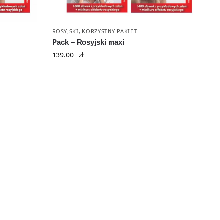
ROSYJSKI
,
KORZYSTNY PAKIET
Pack – Rosyjski maxi
139.00
zł