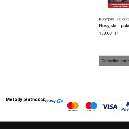
ROSYJSKI
,
KORZYS
Rosyjski – pak
139.00
zł
Metody płatności: