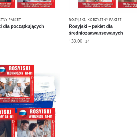
TNY PAKIET
ROSYJSKI
,
KORZYSTNY PAKIET
i dla początkujących
Rosyjski – pakiet dla
średniozaawansowanych
139.00
zł