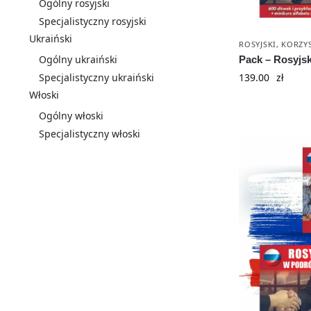
Ogólny rosyjski
Specjalistyczny rosyjski
Ukraiński
ROSYJSKI
,
KORZYS
Ogólny ukraiński
Pack – Rosyjsk
Specjalistyczny ukraiński
139.00
zł
Włoski
Ogólny włoski
Specjalistyczny włoski