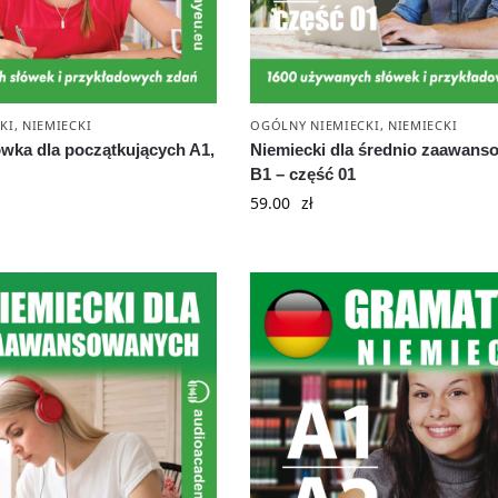
KI
,
NIEMIECKI
OGÓLNY NIEMIECKI
,
NIEMIECKI
ówka dla początkujących A1,
Niemiecki dla średnio zaawan
B1 – część 01
59.00
zł