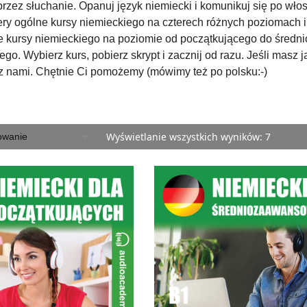
rzez słuchanie. Opanuj język niemiecki i komunikuj się po wło
ery ogólne kursy niemieckiego na czterech różnych poziomach i 
ne kursy niemieckiego na poziomie od początkującego do średni
. Wybierz kurs, pobierz skrypt i zacznij od razu. Jeśli masz j
 z nami. Chętnie Ci pomożemy (mówimy też po polsku:-)
Wyświetlanie wszystkich wyników: 7