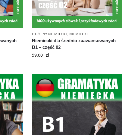
OGÓLNY NIEMIECKI
,
NIEMIECKI
sowanych
Niemiecki dla średnio zaawansowanych
B1 – część 02
59.00
zł