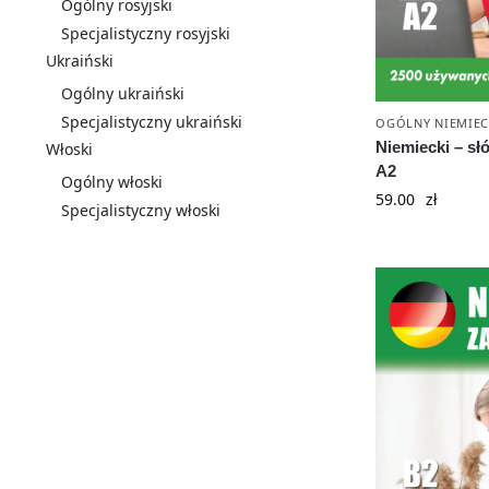
Ogólny rosyjski
Specjalistyczny rosyjski
Ukraiński
Ogólny ukraiński
Specjalistyczny ukraiński
OGÓLNY NIEMIEC
Niemiecki – sł
Włoski
A2
Ogólny włoski
59.00
zł
Specjalistyczny włoski