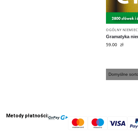
OGÓLNY NIEMIEC
Gramatyka nie
59.00
zł
Metody płatności: