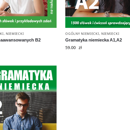
KI
,
NIEMIECKI
OGÓLNY NIEMIECKI
,
NIEMIECKI
 zaawansowanych B2
Gramatyka niemiecka A1,A2
59.00
zł