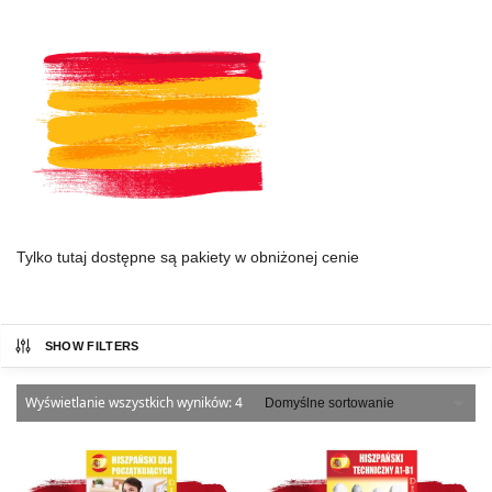
Tylko tutaj dostępne są pakiety w obniżonej cenie
SHOW FILTERS
Wyświetlanie wszystkich wyników: 4