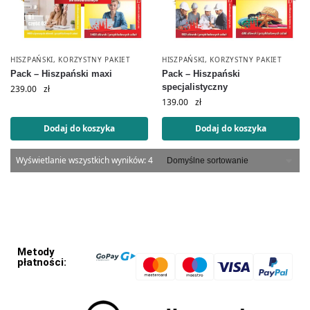
HISZPAŃSKI
,
KORZYSTNY PAKIET
HISZPAŃSKI
,
KORZYSTNY PAKIET
Pack – Hiszpański maxi
Pack – Hiszpański
specjalistyczny
239.00
zł
139.00
zł
Dodaj do koszyka
Dodaj do koszyka
Wyświetlanie wszystkich wyników: 4
Metody
płatności: