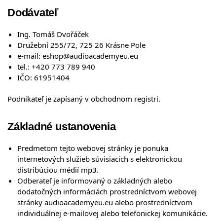
Dodávateľ
Ing. Tomáš Dvořáček
Družební 255/72, 725 26 Krásne Pole
e-mail:
eshop@audioacademyeu.eu
tel.: +420 773 789 940
IČO: 61951404
Podnikateľ je zapísaný v obchodnom registri.
Základné ustanovenia
Predmetom tejto webovej stránky je ponuka
internetových služieb súvisiacich s elektronickou
distribúciou médií mp3.
Odberateľ je informovaný o základných alebo
dodatočných informáciách prostredníctvom webovej
stránky audioacademyeu.eu alebo prostredníctvom
individuálnej e-mailovej alebo telefonickej komunikácie.