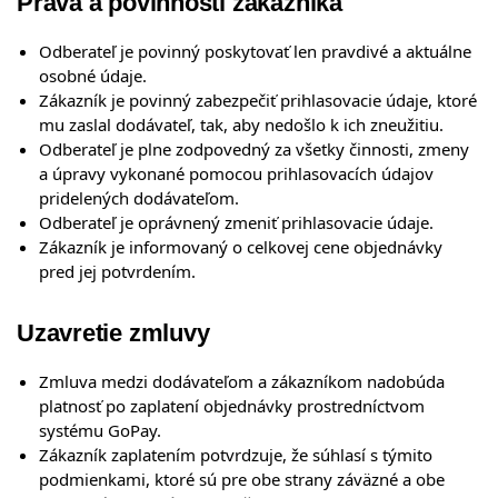
Práva a povinnosti zákazníka
Odberateľ je povinný poskytovať len pravdivé a aktuálne
osobné údaje.
Zákazník je povinný zabezpečiť prihlasovacie údaje, ktoré
mu zaslal dodávateľ, tak, aby nedošlo k ich zneužitiu.
Odberateľ je plne zodpovedný za všetky činnosti, zmeny
a úpravy vykonané pomocou prihlasovacích údajov
pridelených dodávateľom.
Odberateľ je oprávnený zmeniť prihlasovacie údaje.
Zákazník je informovaný o celkovej cene objednávky
pred jej potvrdením.
Uzavretie zmluvy
Zmluva medzi dodávateľom a zákazníkom nadobúda
platnosť po zaplatení objednávky prostredníctvom
systému GoPay.
Zákazník zaplatením potvrdzuje, že súhlasí s týmito
podmienkami, ktoré sú pre obe strany záväzné a obe