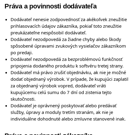
Práva a povinnosti dodávateľa
Dodávateľ nenesie zodpovednosť za akékoľvek zneužitie
prihlasovacích údajov zákazníka, pokiaľ toto zneužitie
preukázateľne nespôsobil dodávateľ.
Dodávateľ nezodpovedá za žiadne chyby alebo škody
spôsobené úpravami zvukových vysielačov zákazníkom
po predaji.
Dodávateľ nezodpovedá za bezproblémovú funkčnosť
pripojenia dodaného produktu k softvéru tretej strany.
Dodávateľ má právo zrušiť objednávku, ak nie je možné
dodať objednaný výrobok. V prípade, že kupujúci zaplatil
za objednaný výrobok vopred, dodávateľ vráti
kupujúcemu celú sumu do 7 dní od zistenia tejto
skutočnosti.
Dodávateľ je oprávnený poskytovať alebo predávať
služby, úpravy a moduly tretím stranám, ak nie je
individuálne dohodnuté alebo zmluvne stanovené inak.