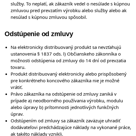
služby. To neplatí, ak zákazník vedel o nesúlade s kúpnou
zmluvou pred prevzatím výrobku alebo služby alebo ak
nesúlad s kúpnou zmluvou spôsobil.
Odstúpenie od zmluvy
Na elektronicky distribuovaný produkt sa nevzťahujú
ustanovenia § 1837 ods. l) Občianskeho zákonníka o
možnosti odstúpenia od zmluvy do 14 dní od prevzatia
tovaru.
Produkt distribuovaný elektronicky alebo prispôsobený
pre konkrétneho koncového zákazníka nie je možné
vrátiť.
Právo zákazníka na odstúpenie od zmluvy zaniká v
prípade a) neodborného používania výrobku, modulu
alebo úpravy b) prítomnosti jednotlivých funkčných
úprav.
Odstúpením od zmluvy sa zákazník zaväzuje uhradiť
dodávateľovi predchádzajúce náklady na vykonané práce,
ak takéto náklady vznikli.