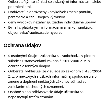
Odberateľ týmto súhlasí so získanými informáciami alebo
podmienkami.
Dodávateľ je oprávnený kedykoľvek zmeniť ponuku,
parametre a cenu svojich výrobkov.
Ceny výrobkov nezahŕňajú žiadne individuálne úpravy.
E-mail s platobnými informáciami a na komunikáciu:
objednavka@audioacademyeu.eu
Ochrana údajov
S osobnými údajmi zákazníka sa zaobchádza v plnom
súlade s ustanoveniami zákona č. 101/2000 Z. z. o
ochrane osobných údajov.
Odberateľ vyhlasuje, že v súlade so zákonom č. 480/2004
Z. z. o niektorých službách informačnej spoločnosti a o
zmene a doplnení niektorých zákonov súhlasí so
zasielaním obchodných oznámení.
Osobné alebo prihlasovacie údaje účastníka sa
neposkytujú tretím stranám.