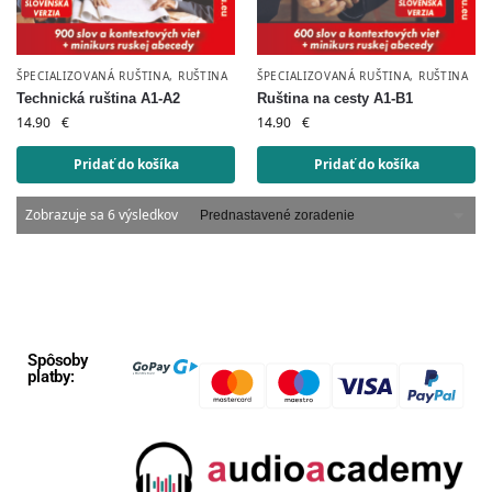
ŠPECIALIZOVANÁ RUŠTINA
,
RUŠTINA
ŠPECIALIZOVANÁ RUŠTINA
,
RUŠTINA
Technická ruština A1-A2
Ruština na cesty A1-B1
14.90
€
14.90
€
Pridať do košíka
Pridať do košíka
Zobrazuje sa 6 výsledkov
Spôsoby
platby: