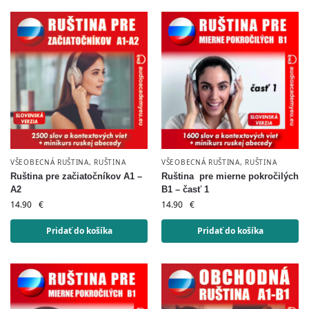
VŠEOBECNÁ RUŠTINA
,
RUŠTINA
VŠEOBECNÁ RUŠTINA
,
RUŠTINA
Ruština pre začiatočníkov A1 –
Ruština pre mierne pokročilých
A2
B1 – časť 1
14.90
€
14.90
€
Pridať do košíka
Pridať do košíka