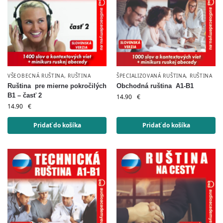
VŠEOBECNÁ RUŠTINA
,
RUŠTINA
ŠPECIALIZOVANÁ RUŠTINA
,
RUŠTINA
Ruština pre mierne pokročilých
Obchodná ruština A1-B1
B1 – časť 2
14.90
€
14.90
€
Pridať do košíka
Pridať do košíka