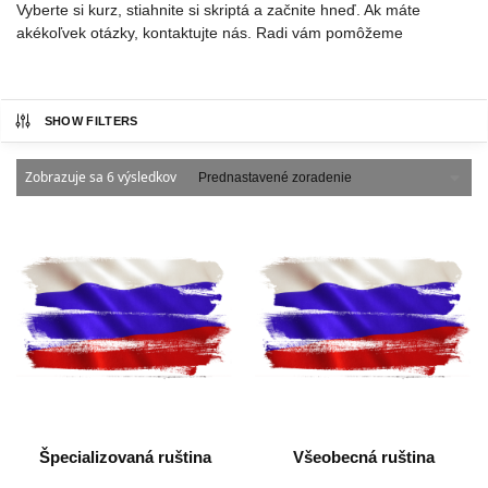
Vyberte si kurz, stiahnite si skriptá a začnite hneď. Ak máte
akékoľvek otázky, kontaktujte nás. Radi vám pomôžeme
SHOW FILTERS
Zobrazuje sa 6 výsledkov
Špecializovaná ruština
Všeobecná ruština