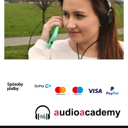
Spôsoby
platby: