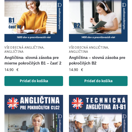
VŠEOBECNÁ ANGLIČTINA
,
VŠEOBECNÁ ANGLIČTINA
,
ANGLIČTINA
ANGLIČTINA
Angličtina- slovná zásoba pre
Angličtina – slovná zásoba pre
mierne pokročilých B1 – časť 2
pokročilých B2
14.90
€
14.90
€
Pridať do košíka
Pridať do košíka