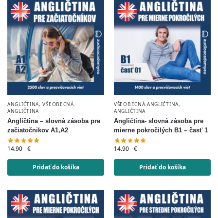
ANGLIČTINA
,
VŠEOBECNÁ
VŠEOBECNÁ ANGLIČTINA
,
ANGLIČTINA
ANGLIČTINA
Angličtina – slovná zásoba pre
Angličtina- slovná zásoba pre
začiatočnikov A1,A2
mierne pokročilých B1 – časť 1
14.90
€
14.90
€
Pridať do košíka
Pridať do košíka