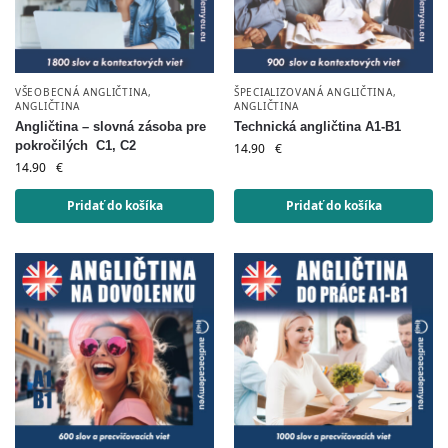
VŠEOBECNÁ ANGLIČTINA
,
ŠPECIALIZOVANÁ ANGLIČTINA
,
ANGLIČTINA
ANGLIČTINA
Angličtina – slovná zásoba pre
Technická angličtina A1-B1
pokročilých C1, C2
14.90
€
14.90
€
Pridať do košíka
Pridať do košíka