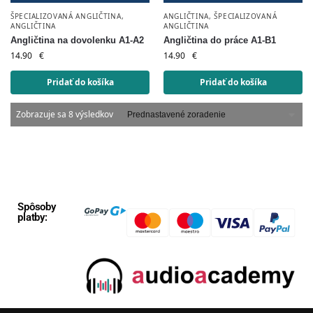
ŠPECIALIZOVANÁ ANGLIČTINA
,
ANGLIČTINA
,
ŠPECIALIZOVANÁ
ANGLIČTINA
ANGLIČTINA
Angličtina na dovolenku A1-A2
Angličtina do práce A1-B1
14.90
€
14.90
€
Pridať do košíka
Pridať do košíka
Zobrazuje sa 8 výsledkov
Spôsoby
platby: