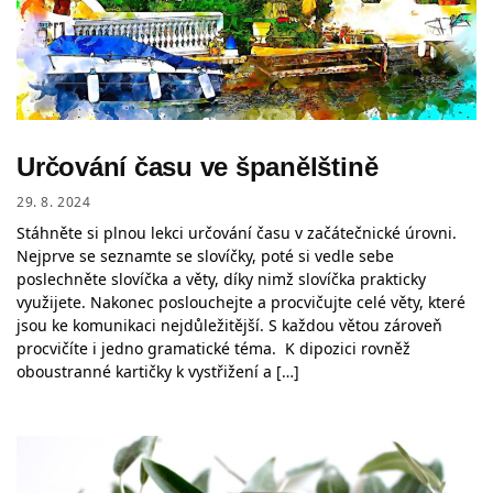
Určování času ve španělštině
29. 8. 2024
Stáhněte si plnou lekci určování času v začátečnické úrovni.
Nejprve se seznamte se slovíčky, poté si vedle sebe
poslechněte slovíčka a věty, díky nimž slovíčka prakticky
využijete. Nakonec poslouchejte a procvičujte celé věty, které
jsou ke komunikaci nejdůležitější. S každou větou zároveň
procvičíte i jedno gramatické téma. K dipozici rovněž
oboustranné kartičky k vystřižení a […]