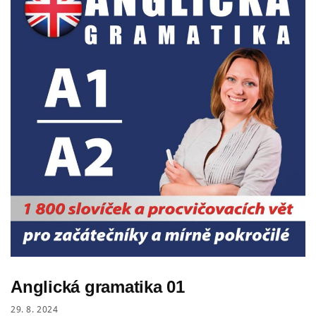
Anglická gramatika 01
29. 8. 2024