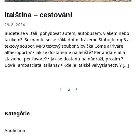
Italština – cestování
29. 8. 2024
Budete se v Itálii pohybovat autem, autobusem, vlakem nebo
taxíkem? Seznamte se se základními frázemi. Stahujte mp3 a
textový soubor. MP3 textový soubor Slovíčka Come arrivare
all’aeroporto? • Jak se dostaneme na letiště? Per andare alla
stazione, per favore? • Jak se dostanu na nádraží, prosím ?
Dov’è l’ambasciata italiana? • Kde je italské velvyslanectví? […]
1
2
Kategórie
Angličtina