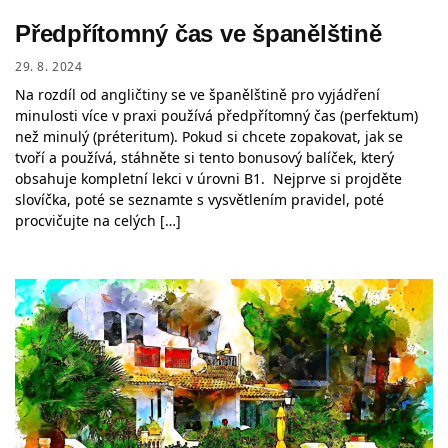
Předpřítomný čas ve španělštině
29. 8. 2024
Na rozdíl od angličtiny se ve španělštině pro vyjádření
minulosti více v praxi používá předpřítomný čas (perfektum)
než minulý (préteritum). Pokud si chcete zopakovat, jak se
tvoří a používá, stáhněte si tento bonusový balíček, který
obsahuje kompletní lekci v úrovni B1. Nejprve si projděte
slovíčka, poté se seznamte s vysvětlením pravidel, poté
procvičujte na celých […]