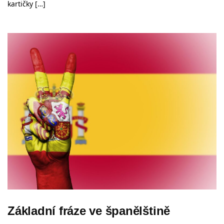
kartičky […]
Základní fráze ve španělštině