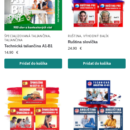
ŠPECIALIZOVANÁ TALIANČINA
,
RUŠTINA
,
VÝHODNÝ BALÍK
TALIANČINA
Ruština slovíčka
Technická taliančina A1-B1
24.90
€
14.90
€
Pridať do košíka
Pridať do košíka