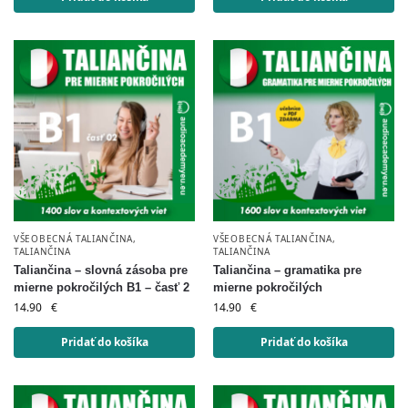
VŠEOBECNÁ TALIANČINA
,
VŠEOBECNÁ TALIANČINA
,
TALIANČINA
TALIANČINA
Taliančina – slovná zásoba pre
Taliančina – gramatika pre
mierne pokročilých B1 – časť 2
mierne pokročilých
14.90
€
14.90
€
Pridať do košíka
Pridať do košíka