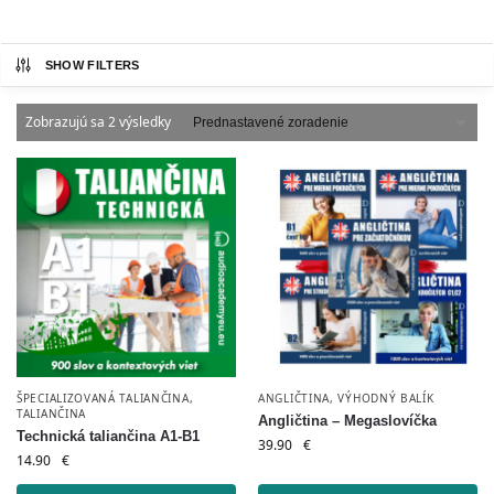
SHOW FILTERS
Zobrazujú sa 2 výsledky
ŠPECIALIZOVANÁ TALIANČINA
,
ANGLIČTINA
,
VÝHODNÝ BALÍK
TALIANČINA
Angličtina – Megaslovíčka
Technická taliančina A1-B1
39.90
€
14.90
€