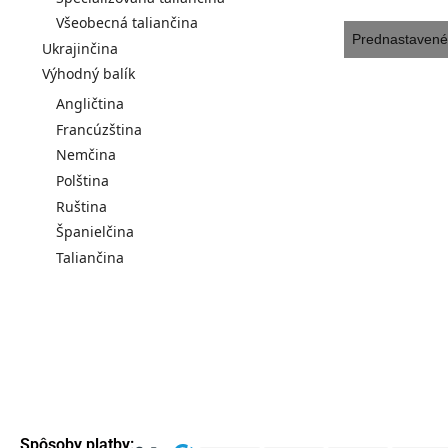
Všeobecná taliančina
Ukrajinčina
Výhodný balík
Angličtina
Francúzština
Nemčina
Polština
Ruština
Španielčina
Taliančina
Spôsoby platby: