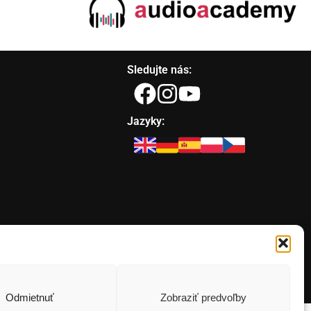
Sledujte nás:
Jazyky:
Odmietnuť
Zobraziť predvoľby