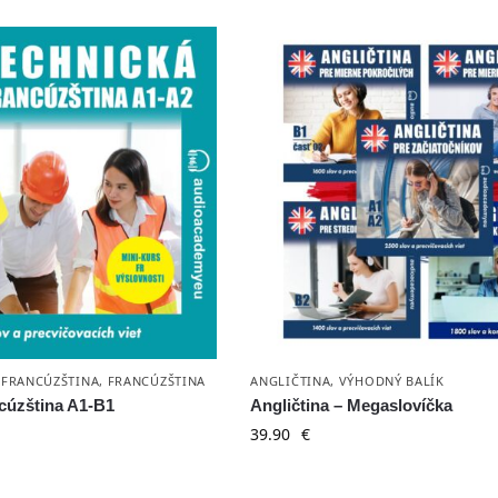
 FRANCÚZŠTINA
,
FRANCÚZŠTINA
ANGLIČTINA
,
VÝHODNÝ BALÍK
cúzština A1-B1
Angličtina – Megaslovíčka
39.90
€