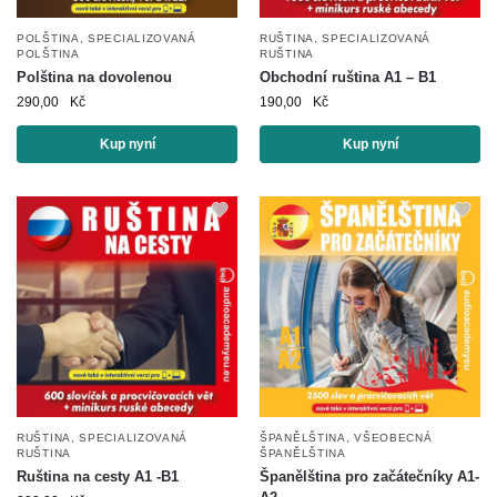
POLŠTINA
,
SPECIALIZOVANÁ
RUŠTINA
,
SPECIALIZOVANÁ
POLŠTINA
RUŠTINA
Polština na dovolenou
Obchodní ruština A1 – B1
290,00
Kč
190,00
Kč
Kup nyní
Kup nyní
RUŠTINA
,
SPECIALIZOVANÁ
ŠPANĚLŠTINA
,
VŠEOBECNÁ
RUŠTINA
ŠPANĚLŠTINA
Ruština na cesty A1 -B1
Španělština pro začátečníky A1-