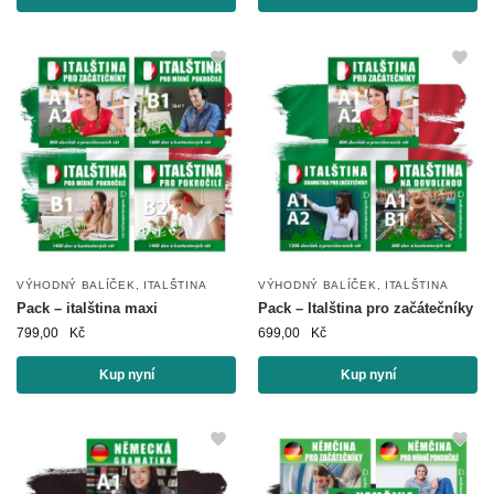
VÝHODNÝ BALÍČEK
,
ITALŠTINA
VÝHODNÝ BALÍČEK
,
ITALŠTINA
Pack – italština maxi
Pack – Italština pro začátečníky
799,00
Kč
699,00
Kč
Kup nyní
Kup nyní