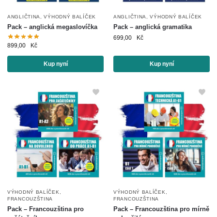
ANGLIČTINA
,
VÝHODNÝ BALÍČEK
ANGLIČTINA
,
VÝHODNÝ BALÍČEK
Pack – anglická megaslovíčka
Pack – anglická gramatika
699,00
Kč
899,00
Kč
Kup nyní
Kup nyní
VÝHODNÝ BALÍČEK
,
VÝHODNÝ BALÍČEK
,
FRANCOUZŠTINA
FRANCOUZŠTINA
Pack – Francouzština pro
Pack – Francouzština pro mírně