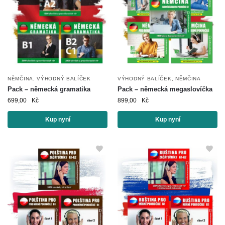
NĚMČINA
,
VÝHODNÝ BALÍČEK
VÝHODNÝ BALÍČEK
,
NĚMČINA
Pack – německá gramatika
Pack – německá megaslovíčka
699,00
Kč
899,00
Kč
Kup nyní
Kup nyní