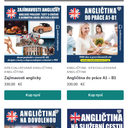
SPECIALIZOVANÁ ANGLIČTINA
,
ANGLIČTINA
,
SPECIALIZOVANÁ
ANGLIČTINA
ANGLIČTINA
Zajímavosti anglicky
Angličtina do práce A1 – B1
330,00
Kč
330,00
Kč
Kup nyní
Kup nyní