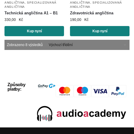
ANGLIČTINA
,
SPECIALIZOVANÁ
ANGLIČTINA
,
SPECIALIZOVANÁ
ANGLIČTINA
ANGLIČTINA
Technická angličtina A1 – B1
Zdravotnická angličtina
330,00
Kč
190,00
Kč
Kup nyní
Kup nyní
Zobrazeno 8 výsledků
Způsoby
platby: