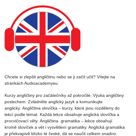
Chcete si zlepšit angličtinu nebo se ji začít učit? Vítejte na
stránkách Audioacademyeu.
Kurzy angličtiny pro začátečníky až pokročilé. Výuka angličtiny
poslechem. Zvládněte anglický jazyk a komunikujte
anglicky. Angličtina slovíčka – kurzy, které jsou rozděleny do
lekcí podle témat. Každá lekce obsahuje anglická slovíčka a
procvičovací věty. Angličtina gramatika – lekce obsahují
kromě slovíček a vět i vysvětlení gramatiky. Anglická gramatika
je překvapivě blízko té české, dá se naučit celkem snadno.