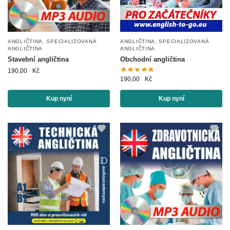
ANGLIČTINA
,
SPECIALIZOVANÁ
ANGLIČTINA
,
SPECIALIZOVANÁ
ANGLIČTINA
ANGLIČTINA
Stavební angličtina
Obchodní angličtina
190,00
Kč
190,00
Kč
Kup nyní
Kup nyní