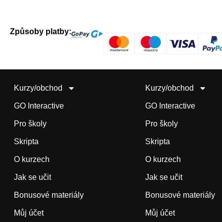
Způsoby platby:
Kurzy/obchod
Kurzy/obchod
GO Interactive
GO Interactive
Pro školy
Pro školy
Skripta
Skripta
O kurzech
O kurzech
Jak se učit
Jak se učit
Bonusové materiály
Bonusové materiály
Můj účet
Můj účet