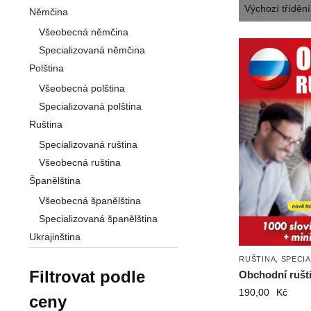
Němčina
Všeobecná němčina
Specializovaná němčina
Polština
Všeobecná polština
Specializovaná polština
Ruština
Specializovaná ruština
Všeobecná ruština
Španělština
Všeobecná španělština
Specializovaná španělština
Ukrajinština
RUŠTINA
,
SPECIA
Filtrovat podle
Obchodní rušt
190,00
Kč
ceny