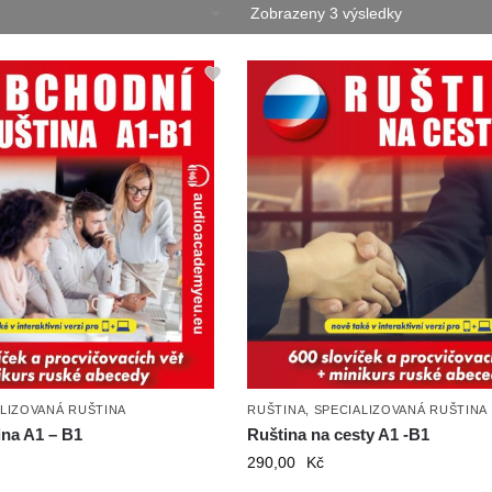
Zobrazeny 3 výsledky
LIZOVANÁ RUŠTINA
RUŠTINA
,
SPECIALIZOVANÁ RUŠTINA
ina A1 – B1
Ruština na cesty A1 -B1
290,00
Kč