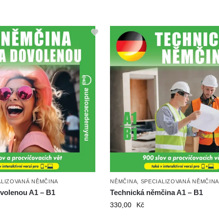
ALIZOVANÁ NĚMČINA
NĚMČINA
,
SPECIALIZOVANÁ NĚMČIN
volenou A1 – B1
Technická němčina A1 – B1
330,00
Kč