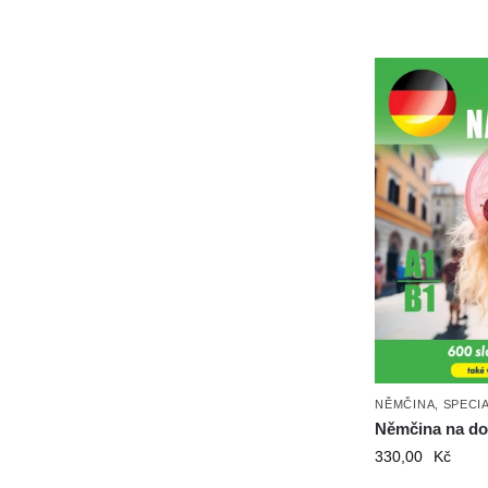
NĚMČINA
,
SPECI
Němčina na do
330,00
Kč