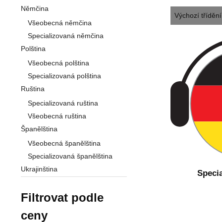
Němčina
Všeobecná němčina
Specializovaná němčina
Polština
Všeobecná polština
Specializovaná polština
Ruština
Specializovaná ruština
Všeobecná ruština
Španělština
Všeobecná španělština
Specializovaná španělština
Ukrajinština
Speci
Filtrovat podle
ceny