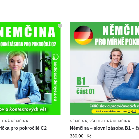
ECNÁ NĚMČINA
NĚMČINA
,
VŠEOBECNÁ NĚMČINA
íčka pro pokročilé C2
Němčina – slovní zásoba B1 – č
330,00
Kč