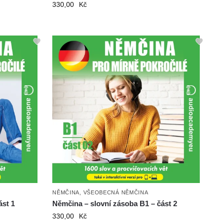
330,00
Kč
NĚMČINA
,
VŠEOBECNÁ NĚMČINA
ást 1
Němčina – slovní zásoba B1 – část 2
330,00
Kč