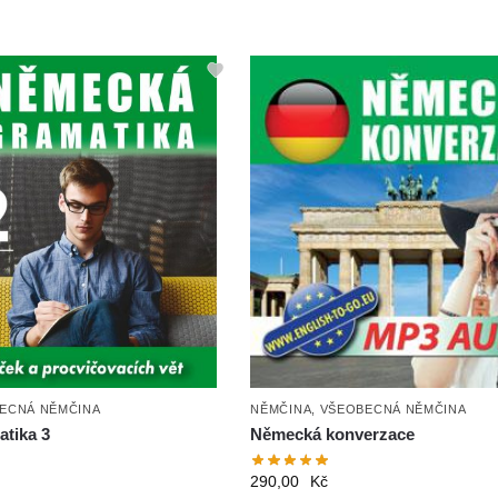
ECNÁ NĚMČINA
NĚMČINA
,
VŠEOBECNÁ NĚMČINA
tika 3
Německá konverzace
290,00
Kč