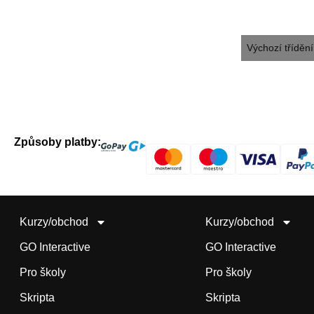
Způsoby platby:
Kurzy/obchod
Kurzy/obchod
GO Interactive
GO Interactive
Pro školy
Pro školy
Skripta
Skripta