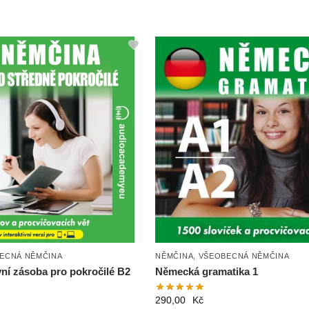
ECNÁ NĚMČINA
NĚMČINA
,
VŠEOBECNÁ NĚMČINA
ní zásoba pro pokročilé B2
Německá gramatika 1
290,00
Kč