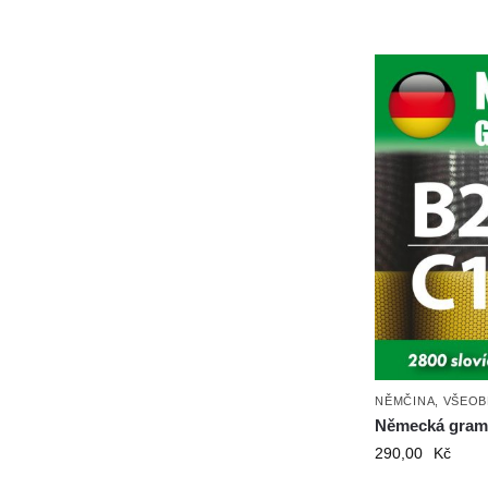
NĚMČINA
,
VŠEOB
Německá grama
290,00
Kč