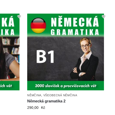
NĚMČINA
,
VŠEOBECNÁ NĚMČINA
Německá gramatika 2
290,00
Kč