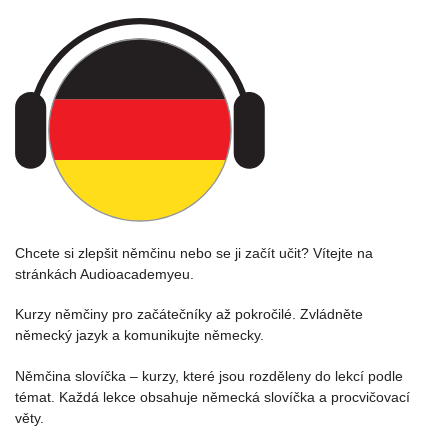
Chcete si zlepšit němčinu nebo se ji začít učit? Vítejte na
stránkách Audioacademyeu.
Kurzy němčiny pro začátečníky až pokročilé. Zvládněte
německý jazyk a komunikujte německy.
Němčina slovíčka – kurzy, které jsou rozděleny do lekcí podle
témat. Každá lekce obsahuje německá slovíčka a procvičovací
věty.