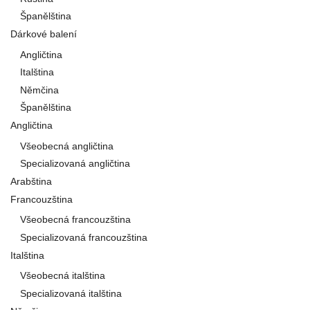
Španělština
Dárkové balení
Angličtina
Italština
Němčina
Španělština
Angličtina
Všeobecná angličtina
Specializovaná angličtina
Arabština
Francouzština
Všeobecná francouzština
Specializovaná francouzština
Italština
Všeobecná italština
Specializovaná italština