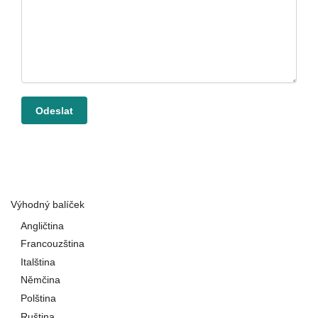
Výhodný balíček
Angličtina
Francouzština
Italština
Němčina
Polština
Ruština