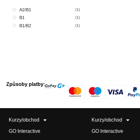
A2/B1
(1)
B1
(1)
B1/B2
(1)
Způsoby platby:
Kurzy/obchod
Kurzy/obchod
GO Interactive
GO Interactive