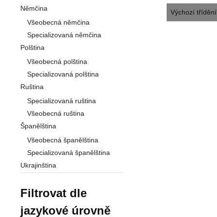
Němčina
Všeobecná němčina
Specializovaná němčina
Polština
Všeobecná polština
Specializovaná polština
Ruština
Specializovaná ruština
Všeobecná ruština
Španělština
Všeobecná španělština
Specializovaná španělština
Ukrajinština
Filtrovat dle
jazykové úrovně