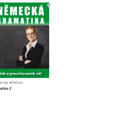
ECNÁ NĚMČINA
tika 2