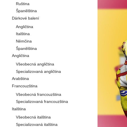
Ruština
Španělština
Dárkové balení
Angličtina
Italština
Němčina
Španělština
Angličtina
Všeobecná angličtina
Specializovaná angličtina
Arabština
Francouzština
Všeobecná francouzština
Specializovaná francouzština
Italština
Všeobecná italština
Specializovaná italština