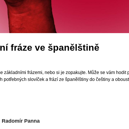
ní fráze ve španělštině
 základními frázemi, nebo si je zopakujte. Může se vám hodit 
h potřebných slovíček a frází ze španělštiny do češtiny a oboust
Radomír Panna