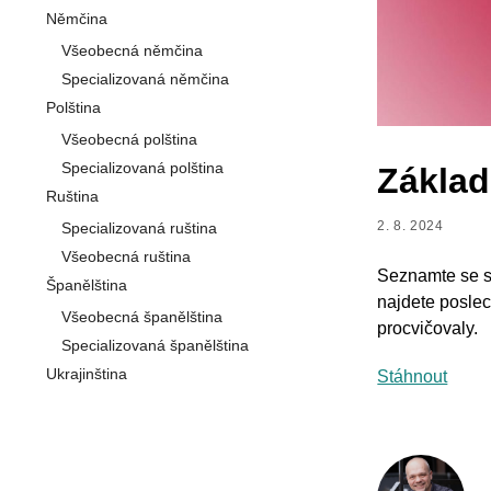
Němčina
Všeobecná němčina
Specializovaná němčina
Polština
Všeobecná polština
Specializovaná polština
Základ
Ruština
2. 8. 2024
Specializovaná ruština
Všeobecná ruština
Seznamte se se
Španělština
najdete poslec
Všeobecná španělština
procvičovaly.
Specializovaná španělština
Ukrajinština
Stáhnout