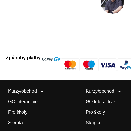
Způsoby platby:
Kurzy/obchod
Kurzy/obchod
GO Interactive
GO Interactive
Pro školy
Pro školy
Skripta
Skripta