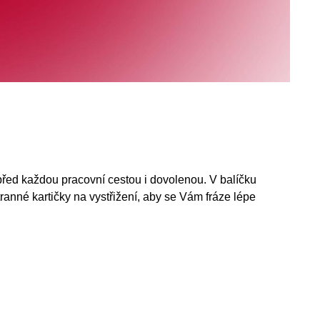
před každou pracovní cestou i dovolenou. V balíčku
ranné kartičky na vystřižení, aby se Vám fráze lépe