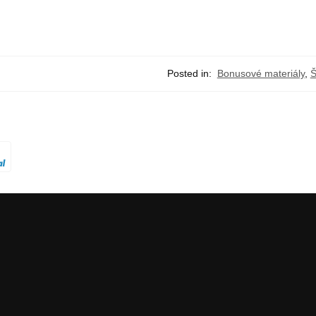
Posted in:
Bonusové materiály
,
Š