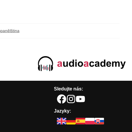
panělština
Sledujte nás:
Jazyky: