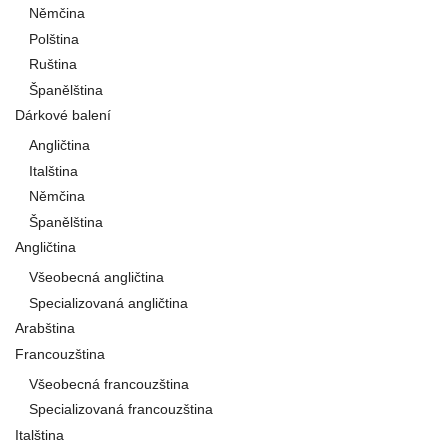
Němčina
Polština
Ruština
Španělština
Dárkové balení
Angličtina
Italština
Němčina
Španělština
Angličtina
Všeobecná angličtina
Specializovaná angličtina
Arabština
Francouzština
Všeobecná francouzština
Specializovaná francouzština
Italština