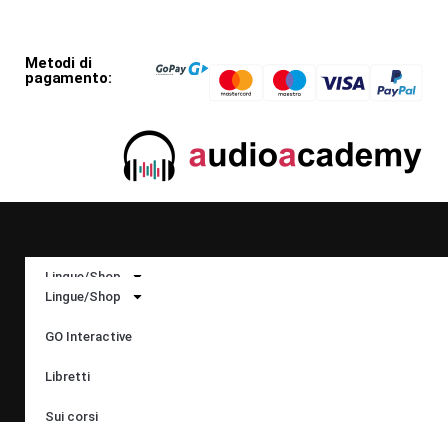
Metodi di
pagamento:
Seguiteci:
Lingue/Shop
Lingue/Shop
GO Interactive
GO Interactive
Lingue:​
Libretti
Libretti
Sui corsi
Sui corsi
Il mio account