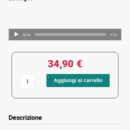
Audio
00:00
4:16
Player
34,90
€
Aggiungi al carrello
Descrizione