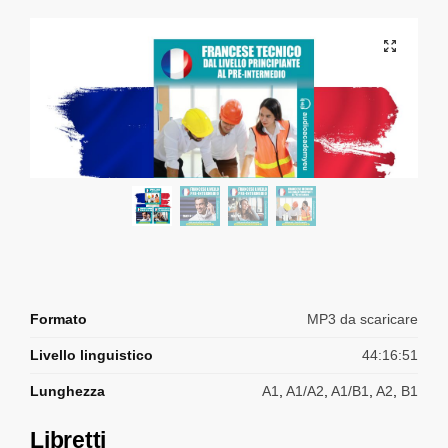
Formato
MP3 da scaricare
Livello linguistico
44:16:51
Lunghezza
A1
,
A1/A2
,
A1/B1
,
A2
,
B1
Libretti