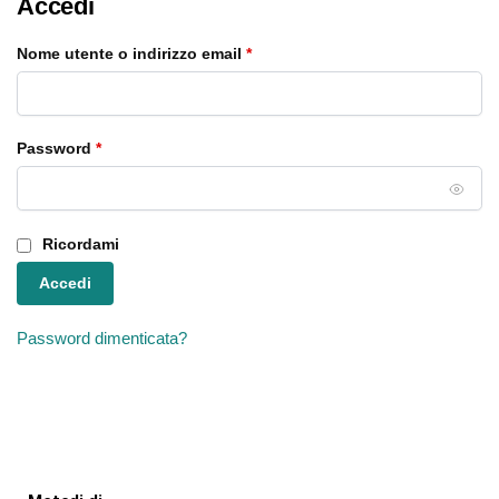
Accedi
Nome utente o indirizzo email
*
Password
*
Ricordami
Accedi
Password dimenticata?