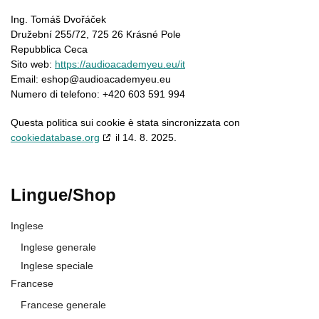
Ing. Tomáš Dvořáček
Družební 255/72, 725 26 Krásné Pole
Repubblica Ceca
Sito web:
https://audioacademyeu.eu/it
Email:
eshop@
audioacademyeu.eu
Numero di telefono: +420 603 591 994
Questa politica sui cookie è stata sincronizzata con
cookiedatabase.org
il 14. 8. 2025.
Lingue/Shop
Inglese
Inglese generale
Inglese speciale
Francese
Francese generale