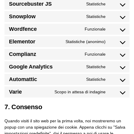
Sourcebuster JS
Statistiche
Snowplow
Statistiche
Wordfence
Funzionale
Elementor
Statistiche (anonimo)
Complianz
Funzionale
Google Analytics
Statistiche
Automattic
Statistiche
Varie
Scopo in attesa di indagine
7. Consenso
Quando visiti il sito web per la prima volta, noi mostreremo un
popup con una spiegazione dei cookie. Appena clicchi su "Salva
impostazioni predefinite", dai il permesso a noi di usare le