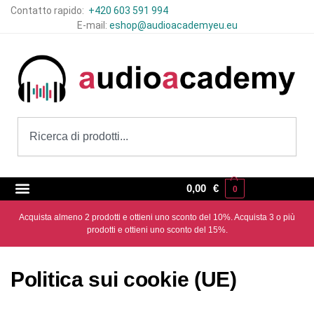
Contatto rapido:
+420 603 591 994
E-mail:
eshop@audioacademyeu.eu
0,00
€
0
Acquista almeno 2 prodotti e ottieni uno sconto del 10%. Acquista 3 o più
prodotti e ottieni uno sconto del 15%.
Politica sui cookie (UE)