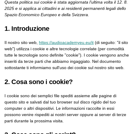
Questa politica sui cookie è stata aggiornata l'ultima volta il 12. 8.
2025 e si applica ai cittadini e ai residenti permanenti legali dello
Spazio Economico Europeo e della Svizzera.
1. Introduzione
Il nostro sito web,
https://audioacademyeu.eu/it
(di seguito: "il sito
web") utilizza i cookie e altre tecnologie correlate (per comodità
tutte le tecnologie sono definite "cookie"). I cookie vengono anche
inseriti da terze parti che abbiamo ingaggiato. Nel documento
sottostante ti informiamo sull'uso dei cookie sul nostro sito web.
2. Cosa sono i cookie?
I cookie sono dei semplici file spediti assieme alle pagine di
questo sito e salvati dal tuo browser sul disco rigido del tuo
computer o altri dispositivi. Le informazioni raccolte in essi
possono venire rispediti ai nostri server oppure ai server di terze
parti durante la prossima visita.