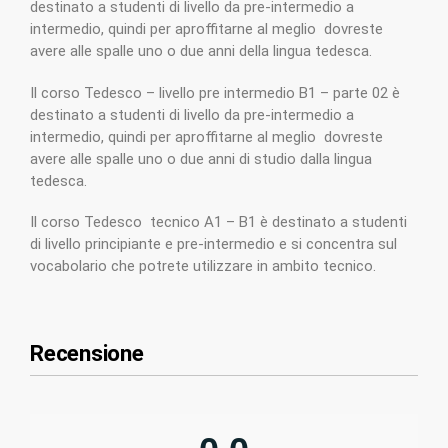
destinato a studenti di livello da pre-intermedio a
intermedio, quindi per aproffitarne al meglio dovreste
avere alle spalle uno o due anni della lingua tedesca.
Il corso Tedesco – livello pre intermedio B1 – parte 02 è
destinato a studenti di livello da pre-intermedio a
intermedio, quindi per aproffitarne al meglio dovreste
avere alle spalle uno o due anni di studio dalla lingua
tedesca.
Il corso Tedesco tecnico A1 – B1 è destinato a studenti
di livello principiante e pre-intermedio e si concentra sul
vocabolario che potrete utilizzare in ambito tecnico.
Recensione