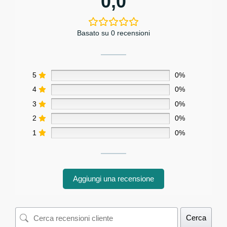
0,0
Basato su 0 recensioni
5
0%
4
0%
3
0%
2
0%
1
0%
Aggiungi una recensione
Cerca