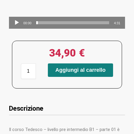
Audio
00:00
4:31
Player
34,90
€
Aggiungi al carrello
Descrizione
Il corso Tedesco – livello pre intermedio B1 – parte 01 è