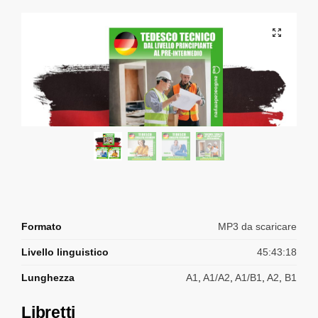
Formato
MP3 da scaricare
Livello linguistico
45:43:18
Lunghezza
A1
,
A1/A2
,
A1/B1
,
A2
,
B1
Libretti