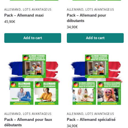
ALLEMAND
,
LOTS AVANTAGEUS
ALLEMAND
,
LOTS AVANTAGEUS
Pack – Allemand maxi
Pack – Allemand pour
débutants
45,90
€
34,90
€
Add to cart
Add to cart
ALLEMAND
,
LOTS AVANTAGEUS
ALLEMAND
,
LOTS AVANTAGEUS
Pack – Allemand pour faux
Pack – Allemand spécialisé
débutants
34,90
€