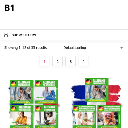
B1
SHOW FILTERS
Showing 1–12 of 35 results
1
2
3