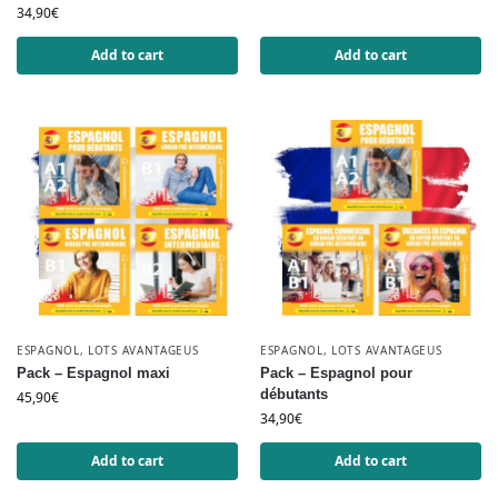
34,90
€
Add to cart
Add to cart
ESPAGNOL
,
LOTS AVANTAGEUS
ESPAGNOL
,
LOTS AVANTAGEUS
Pack – Espagnol maxi
Pack – Espagnol pour
débutants
45,90
€
34,90
€
Add to cart
Add to cart