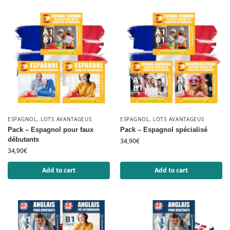
ESPAGNOL
,
LOTS AVANTAGEUS
ESPAGNOL
,
LOTS AVANTAGEUS
Pack – Espagnol pour faux
Pack – Espagnol spécialisé
débutants
34,90
€
34,90
€
Add to cart
Add to cart