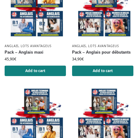
ANGLAIS
,
LOTS AVANTAGEUS
ANGLAIS
,
LOTS AVANTAGEUS
Pack – Anglais maxi
Pack – Anglais pour débutants
45,90
€
34,90
€
Add to cart
Add to cart