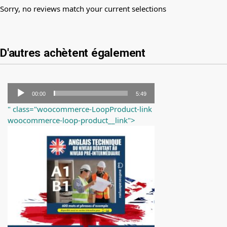
Sorry, no reviews match your current selections
D'autres achètent également
Lecteur
00:00
5:49
audio
" class="woocommerce-LoopProduct-link
woocommerce-loop-product__link">