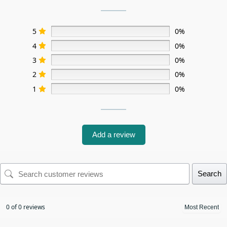
5
0%
4
0%
3
0%
2
0%
1
0%
Add a review
Search
0 of 0 reviews