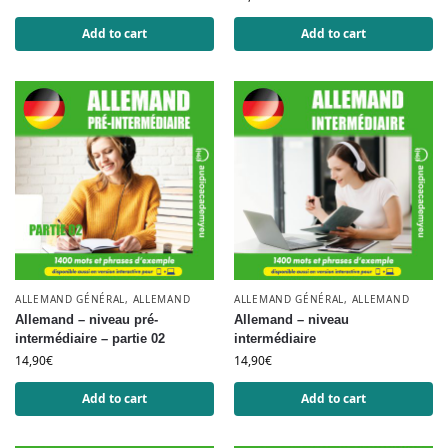
Add to cart
Add to cart
ALLEMAND GÉNÉRAL
,
ALLEMAND
ALLEMAND GÉNÉRAL
,
ALLEMAND
Allemand – niveau pré-
Allemand – niveau
intermédiaire – partie 02
intermédiaire
14,90
€
14,90
€
Add to cart
Add to cart