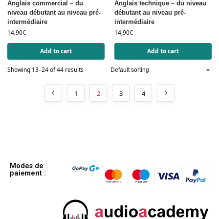
Anglais commercial – du
Anglais technique – du niveau
niveau débutant au niveau pré-
débutant au niveau pré-
intermédiaire
intermédiaire
14,90
€
14,90
€
Add to cart
Add to cart
Showing 13–24 of 44 results
1
2
3
4
Modes de
paiement :