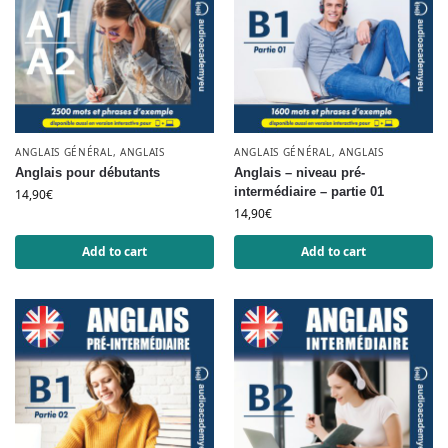
ANGLAIS GÉNÉRAL
,
ANGLAIS
ANGLAIS GÉNÉRAL
,
ANGLAIS
Anglais pour débutants
Anglais – niveau pré-
intermédiaire – partie 01
14,90
€
14,90
€
Add to cart
Add to cart