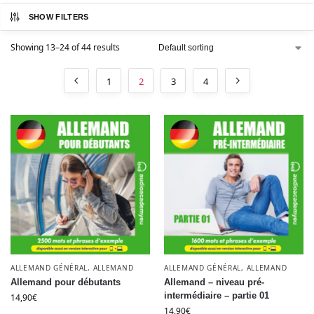
SHOW FILTERS
Showing 13–24 of 44 results
1
2
3
4
ALLEMAND GÉNÉRAL
,
ALLEMAND
ALLEMAND GÉNÉRAL
,
ALLEMAND
Allemand pour débutants
Allemand – niveau pré-
intermédiaire – partie 01
14,90
€
14,90
€