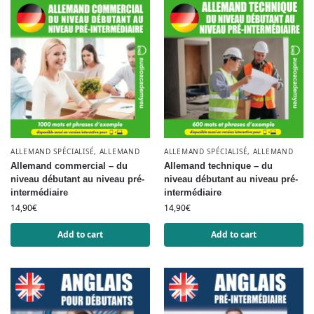
ALLEMAND SPÉCIALISÉ
,
ALLEMAND
ALLEMAND SPÉCIALISÉ
,
ALLEMAND
Allemand commercial – du
Allemand technique – du
niveau débutant au niveau pré-
niveau débutant au niveau pré-
intermédiaire
intermédiaire
14,90
€
14,90
€
Add to cart
Add to cart