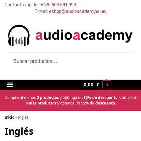
Contacto rápido:
+420 603 591 994
E-mail:
eshop@audioacademyeu.eu
0,00
€
0
Compre al menos
2 productos
y obtenga un
10% de descuento
. Compre
3
o más productos
y obtenga un
15% de descuento.
Inicio
»
Inglés
Inglés