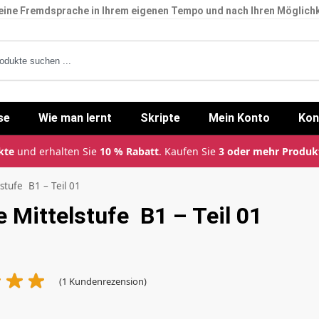
eine Fremdsprache in Ihrem eigenen Tempo und nach Ihren Möglichk
se
Wie man lernt
Skripte
Mein Konto
Kon
kte
und erhalten Sie
10 % Rabatt
. Kaufen Sie
3 oder mehr Produk
lstufe B1 – Teil 01
e Mittelstufe B1 – Teil 01
(
1
Kundenrezension)