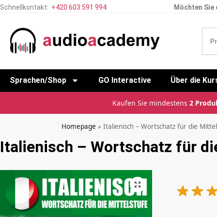
Schnellkontakt:
+420 603 591 994
Möchten Sie 
Sprachen/Shop
GO Interactive
Über die Kur
Kaufen Sie mindestens
2 Produ
Homepage
»
Italienisch – Wortschatz für die Mitte
Italienisch – Wortschatz für di