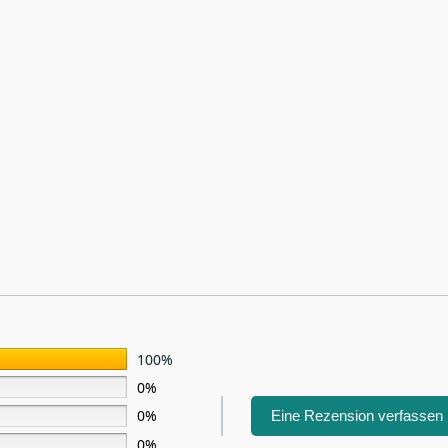
100%
0%
0%
Eine Rezension verfassen
0%