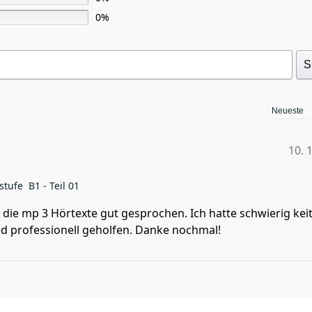
0%
S
10. 
stufe B1 - Teil 01
d die mp 3 Hörtexte gut gesprochen. Ich hatte schwierig kei
nd professionell geholfen. Danke nochmal!