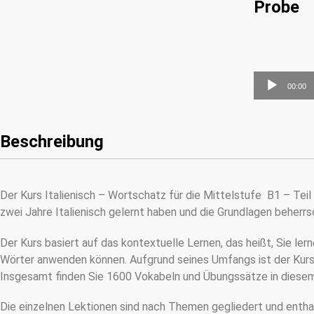
Probe
Audio-
00:00
Player
Beschreibung
Der Kurs Italienisch – Wortschatz für die Mittelstufe B1 – Teil 0
zwei Jahre Italienisch gelernt haben und die Grundlagen beherrs
Der Kurs basiert auf das kontextuelle Lernen, das heißt, Sie ler
Wörter anwenden können. Aufgrund seines Umfangs ist der Kurs in 
Insgesamt finden Sie 1600 Vokabeln und Übungssätze in diese
Die einzelnen Lektionen sind nach Themen gegliedert und enthal