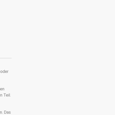
 oder
ten
 Teil.
n. Das