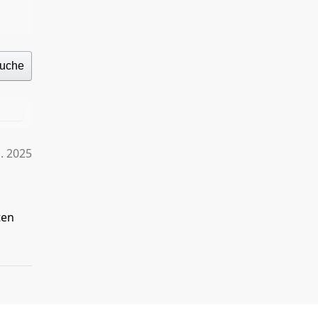
uche
1. 2025
ten