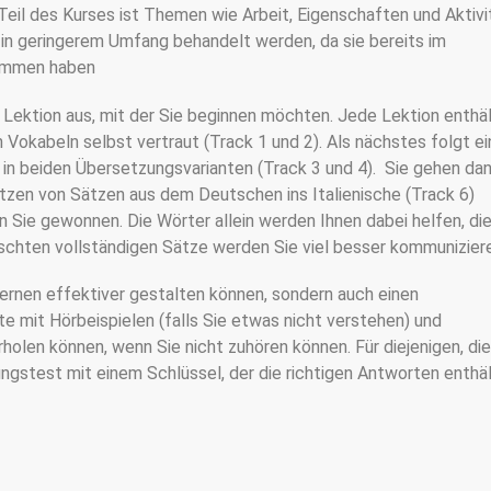
e Teil des Kurses ist Themen wie Arbeit, Eigenschaften und Aktiv
 in geringerem Umfang behandelt werden, da sie bereits im
nommen haben
Lektion aus, mit der Sie beginnen möchten. Jede Lektion enthä
 Vokabeln selbst vertraut (Track 1 und 2). Als nächstes folgt e
in beiden Übersetzungsvarianten (Track 3 und 4). Sie gehen dan
tzen von Sätzen aus dem Deutschen ins Italienische (Track 6)
n Sie gewonnen. Die Wörter allein werden Ihnen dabei helfen, di
schten vollständigen Sätze werden Sie viel besser kommunizier
r Lernen effektiver gestalten können, sondern auch einen
te mit Hörbeispielen (falls Sie etwas nicht verstehen) und
holen können, wenn Sie nicht zuhören können. Für diejenigen, die
ngstest mit einem Schlüssel, der die richtigen Antworten enthäl