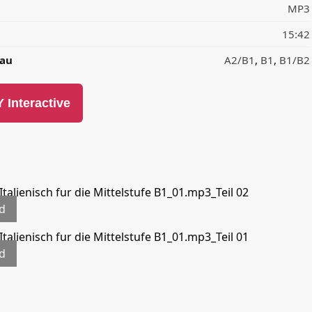
MP3
15:42
eau
A2/B1
,
B1
,
B1/B2
 Interactive
Italienisch fur die Mittelstufe B1_01.mp3_Teil 02
d
Italienisch fur die Mittelstufe B1_01.mp3_Teil 01
d