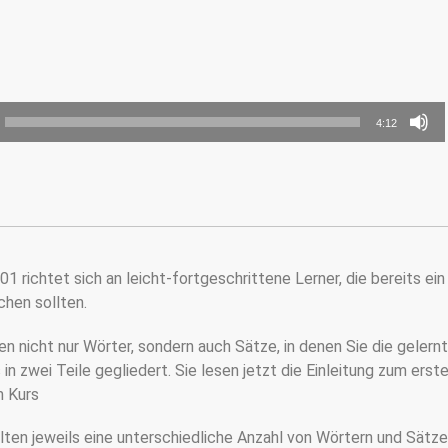
4:12
1 richtet sich an leicht-fortgeschrittene Lerner, die bereits ein
chen sollten.
nen nicht nur Wörter, sondern auch Sätze, in denen Sie die gelern
zwei Teile gegliedert. Sie lesen jetzt die Einleitung zum ersten
m Kurs
ten jeweils eine unterschiedliche Anzahl von Wörtern und Sätze