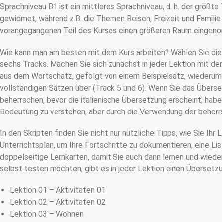
Sprachniveau B1 ist ein mittleres Sprachniveau, d. h. der größt
gewidmet, während z.B. die Themen Reisen, Freizeit und Familie
vorangegangenen Teil des Kurses einen größeren Raum einge
Wie kann man am besten mit dem Kurs arbeiten? Wählen Sie die 
sechs Tracks. Machen Sie sich zunächst in jeder Lektion mit den
aus dem Wortschatz, gefolgt von einem Beispielsatz, wiederum 
vollständigen Sätzen über (Track 5 und 6). Wenn Sie das Überse
beherrschen, bevor die italienische Übersetzung erscheint, habe
Bedeutung zu verstehen, aber durch die Verwendung der beherr
In den Skripten finden Sie nicht nur nützliche Tipps, wie Sie Ih
Unterrichtsplan, um Ihre Fortschritte zu dokumentieren, eine Lis
doppelseitige Lernkarten, damit Sie auch dann lernen und wieder
selbst testen möchten, gibt es in jeder Lektion einen Übersetzu
Lektion 01 – Aktivitäten 01
Lektion 02 – Aktivitäten 02
Lektion 03 – Wohnen