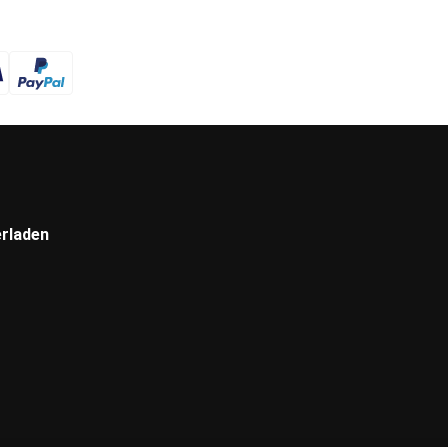
rladen