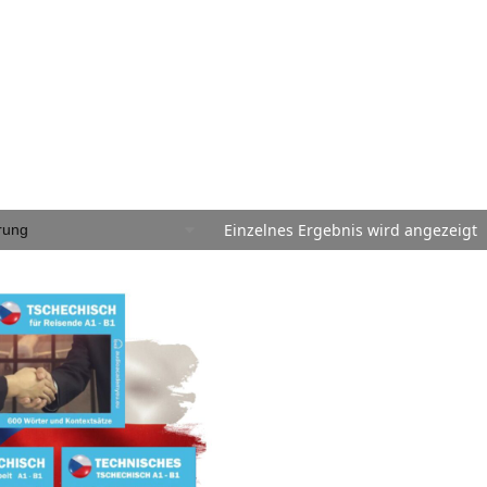
Einzelnes Ergebnis wird angezeigt