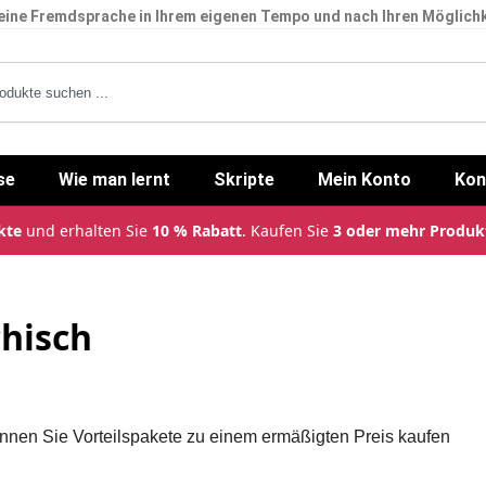
eine Fremdsprache in Ihrem eigenen Tempo und nach Ihren Möglichk
se
Wie man lernt
Skripte
Mein Konto
Kon
kte
und erhalten Sie
10 % Rabatt
. Kaufen Sie
3 oder mehr Produk
hisch
önnen Sie Vorteilspakete zu einem ermäßigten Preis kaufen