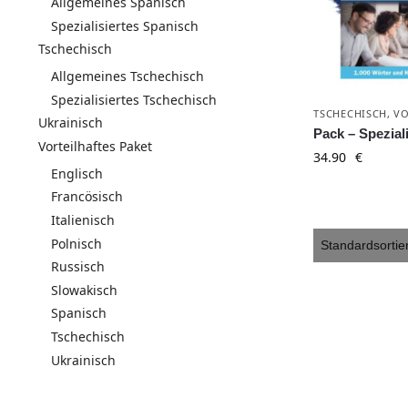
Allgemeines Spanisch
Spezialisiertes Spanisch
Tschechisch
Allgemeines Tschechisch
Spezialisiertes Tschechisch
TSCHECHISCH
,
VO
Ukrainisch
Pack – Spezial
Vorteilhaftes Paket
34.90
€
Englisch
Francösisch
Italienisch
Polnisch
Russisch
Slowakisch
Spanisch
Tschechisch
Ukrainisch