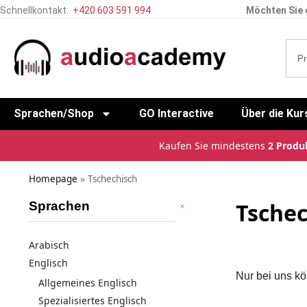
Schnellkontakt:
+420 603 591 994
Möchten Sie 
Sprachen/Shop
GO Interactive
Über die Kur
Kaufen Sie mindestens
2 Produ
Homepage
»
Tschechisch
Tschec
Sprachen
Arabisch
Englisch
Nur bei uns k
Allgemeines Englisch
Spezialisiertes Englisch