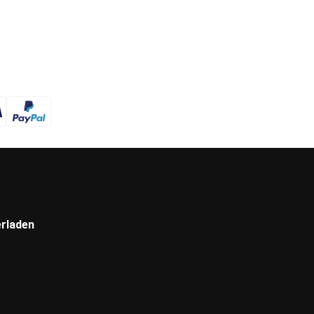
rladen