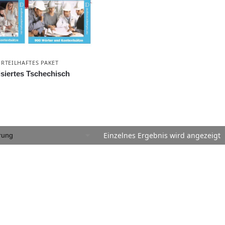
RTEILHAFTES PAKET
isiertes Tschechisch
Einzelnes Ergebnis wird angezeigt