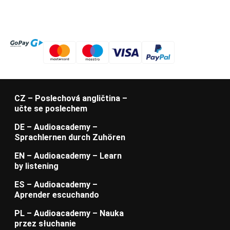
CZ – Poslechová angličtina –
učte se poslechem
DE – Audioacademy –
Sprachlernen durch Zuhören
EN – Audioacademy – Learn
by listening
ES – Audioacademy –
Aprender escuchando
PL – Audioacademy – Nauka
przez słuchanie