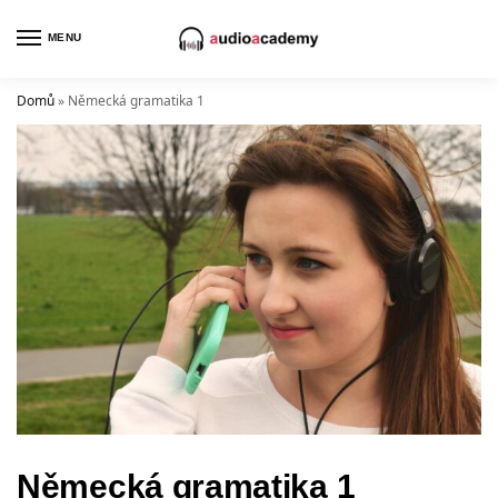
MENU
Domů
»
Německá gramatika 1
Německá gramatika 1