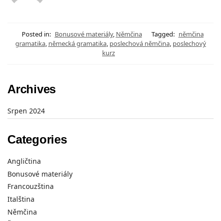
Posted in:
Bonusové materiály
,
Němčina
Tagged:
němčina
gramatika
,
německá gramatika
,
poslechová němčina
,
poslechový
kurz
Archives
Srpen 2024
Categories
Angličtina
Bonusové materiály
Francouzština
Italština
Němčina