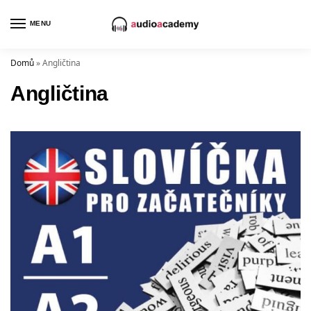
MENU
Domů
»
Angličtina
Angličtina