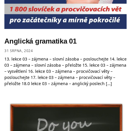
Anglická gramatika 01
31 SRPNA, 2024
13. lekce 03 – zájmena – slovní zásoba – poslouchejte 14. lekce
03 – zájmena – slovní zásoba – přeložte 15. lekce 03 – zájmena
– vysvětlení 16. lekce 03 – zájmena – procvičovací věty –
poslouchejte 17. lekce 03 – zájmena – procvičovací věty –
přeložte 18.0 lekce 03 – zájmena – anglický poslech […]