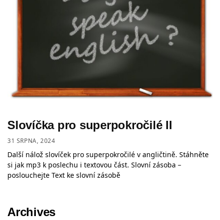
Slovíčka pro superpokročilé II
31 SRPNA, 2024
Další nálož slovíček pro superpokročilé v angličtině. Stáhněte
si jak mp3 k poslechu i textovou část. Slovní zásoba –
poslouchejte Text ke slovní zásobě
Archives