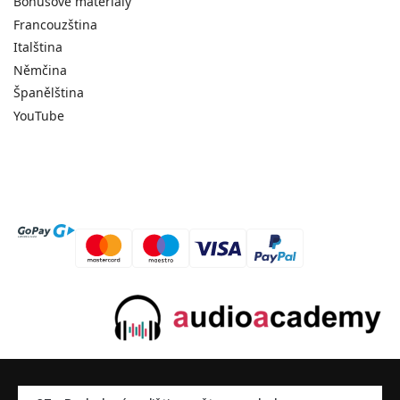
Bonusové materiály
Francouzština
Italština
Němčina
Španělština
YouTube