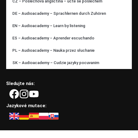
CZ – Poslechová angličtina – učte se poslechem
DE – Audioacademy – Sprachlernen durch Zuhören
EN – Audioacademy – Learn by listening
ES – Audioacademy – Aprender escuchando
PL – Audioacademy – Nauka przez słuchanie
SK – Audioacademy – Cudzie jazyky pocuvanim
Sledujte nás:
Jazykové mutace: