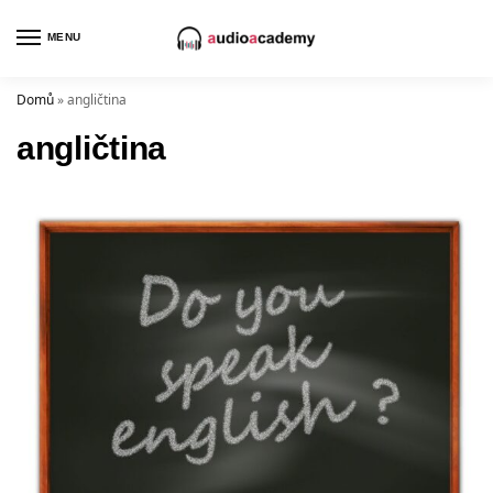
MENU
Domů
»
angličtina
angličtina