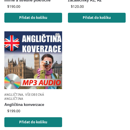
mírně a středně pokročilé
začátečníky A1, A2
$
190.00
$
120.00
Přidat do košíku
Přidat do košíku
ANGLIČTINA
,
VŠEOBECNÁ
ANGLIČTINA
Angličtina konverzace
$
199.00
Přidat do košíku