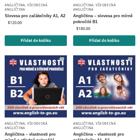
ANGLIČTINA
,
VŠEOBECNÁ
ANGLIČTINA
,
VŠEOBECNÁ
ANGLIČTINA
ANGLIČTINA
Slovesa pro začátečníky A1, A2
Angličtina – slovesa pro mírně
pokročilé B1
$
120.00
$
180.00
Přidat do košíku
Přidat do košíku
ANGLIČTINA
,
VŠEOBECNÁ
ANGLIČTINA
,
VŠEOBECNÁ
ANGLIČTINA
ANGLIČTINA
Angličtina – vlastnosti pro
Angličtina – vlastnosti pro