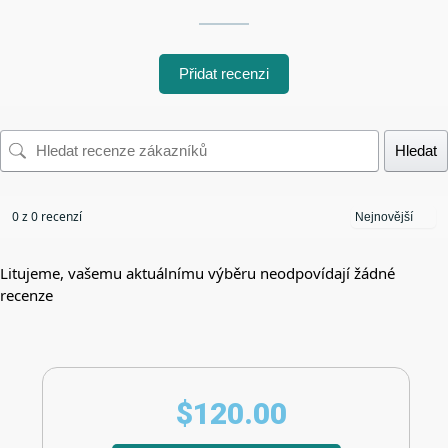
Přidat recenzi
Hledat
0 z 0 recenzí
Litujeme, vašemu aktuálnímu výběru neodpovídají žádné
recenze
$
120.00