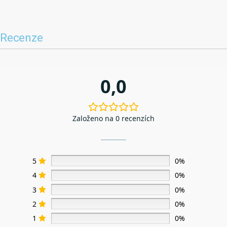
Recenze
0,0
Založeno na 0 recenzích
5
0%
4
0%
3
0%
2
0%
1
0%