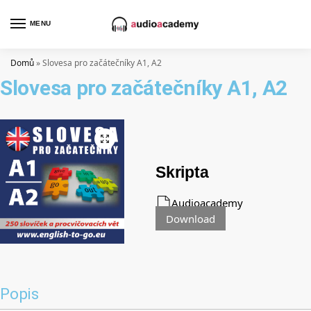
MENU
Domů
»
Slovesa pro začátečníky A1, A2
Slovesa pro začátečníky A1, A2
Skripta
Audioacademy
Download
Popis