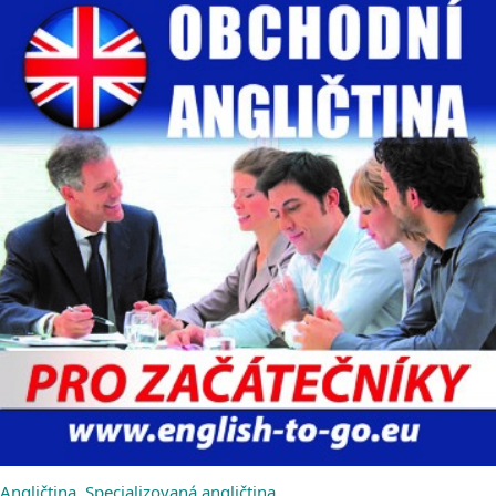
Angličtina
,
Specializovaná angličtina