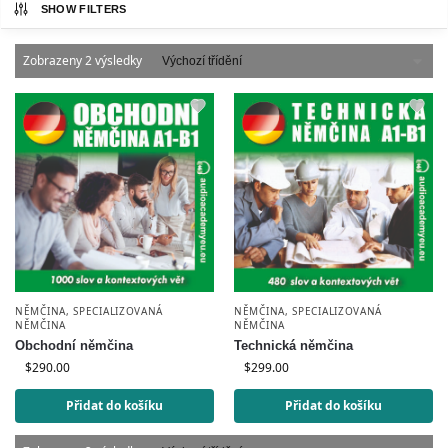
SHOW FILTERS
Zobrazeny 2 výsledky
NĚMČINA
,
SPECIALIZOVANÁ
NĚMČINA
,
SPECIALIZOVANÁ
NĚMČINA
NĚMČINA
Obchodní němčina
Technická němčina
$
290.00
$
299.00
Přidat do košíku
Přidat do košíku