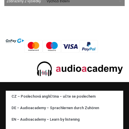
Zobrazeny 2 výsledky
CZ – Poslechová angličtina – učte se poslechem
DE – Audioacademy – Sprachlernen durch Zuhören
EN – Audioacademy – Learn by listening