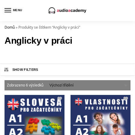
MENU
Domů
»
Produkty se štítkem “Anglicky v práci”
Anglicky v práci
SHOW FILTERS
Zobrazeno 6 výsledků