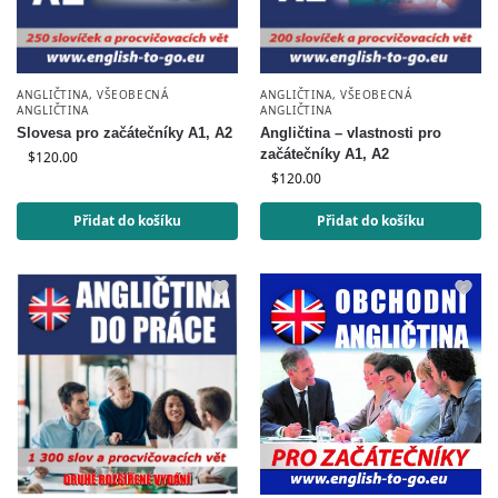
ANGLIČTINA
,
VŠEOBECNÁ
ANGLIČTINA
,
VŠEOBECNÁ
ANGLIČTINA
ANGLIČTINA
Slovesa pro začátečníky A1, A2
Angličtina – vlastnosti pro
začátečníky A1, A2
$
120.00
$
120.00
Přidat do košíku
Přidat do košíku