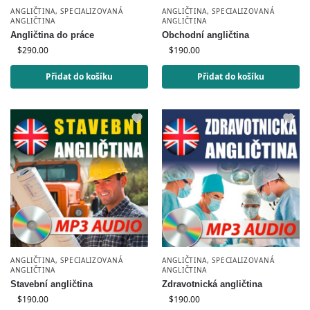
ANGLIČTINA
,
SPECIALIZOVANÁ
ANGLIČTINA
,
SPECIALIZOVANÁ
ANGLIČTINA
ANGLIČTINA
Angličtina do práce
Obchodní angličtina
$
290.00
$
190.00
Přidat do košíku
Přidat do košíku
ANGLIČTINA
,
SPECIALIZOVANÁ
ANGLIČTINA
,
SPECIALIZOVANÁ
ANGLIČTINA
ANGLIČTINA
Stavební angličtina
Zdravotnická angličtina
$
190.00
$
190.00