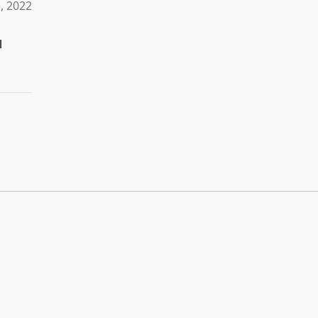
, 2022
l