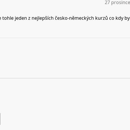
27 prosince
e tohle jeden z nejlepších česko-německých kurzů co kdy by