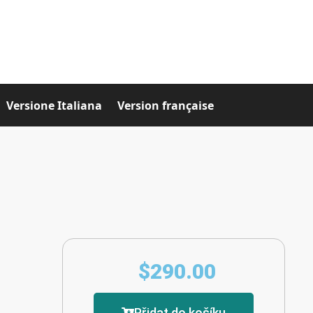
Versione Italiana
Version française
$
290.00
Přidat do košíku