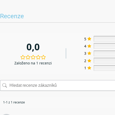
Recenze
5
0,0
4
3
2
Založeno na 1 recenzi
1
1-1 z 1 recenze