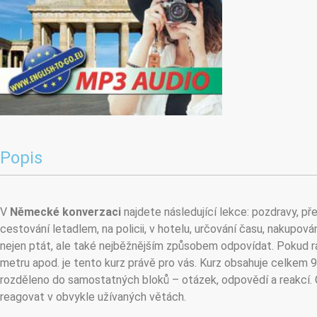
Popis
V
Německé konverzaci
najdete následující lekce: pozdravy, př
cestování letadlem, na policii, v hotelu, určování času, nakupov
nejen ptát, ale také nejběžnějším způsobem odpovídat. Pokud rá
metru apod. je tento kurz právě pro vás. Kurz obsahuje celkem
rozděleno do samostatných bloků – otázek, odpovědí a reakcí.
reagovat v obvykle užívaných větách.