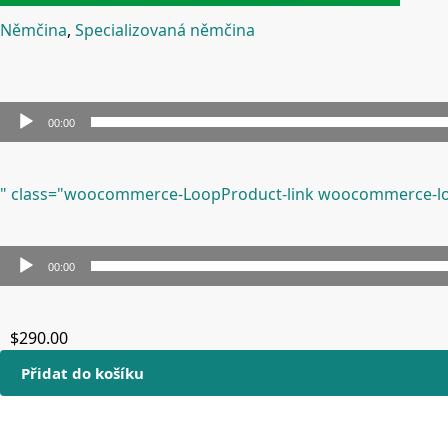
Němčina
,
Specializovaná němčina
00:00
Audio
přehrávač
" class="woocommerce-LoopProduct-link woocommerce-lo
00:00
Audio
přehrávač
$
290.00
Přidat do košíku