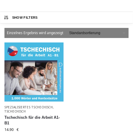
SHOW FILTERS
Einzelnes Ergebnis wird angezeigt
SPEZIALISIERTES TSCHECHISCH
,
TSCHECHISCH
Tschechisch für die Arbeit A1-
B1
14.90
€