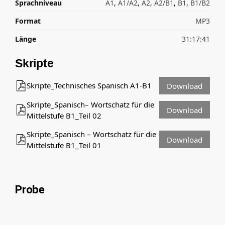
Sprachniveau
A1
,
A1/A2
,
A2
,
A2/B1
,
B1
,
B1/B2
Format
MP3
Länge
31:17:41
Skripte
Skripte_Technisches Spanisch A1-B1
Download
Skripte_Spanisch– Wortschatz für die
Download
Mittelstufe B1_Teil 02
Skripte_Spanisch – Wortschatz für die
Download
Mittelstufe B1_Teil 01
Probe