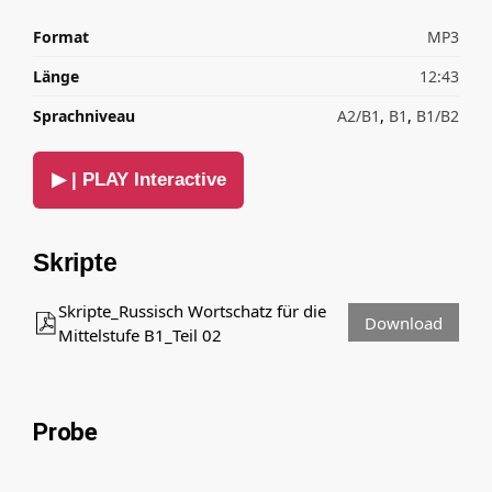
Format
MP3
Länge
12:43
Sprachniveau
A2/B1
,
B1
,
B1/B2
▶ | PLAY Interactive
Skripte
Skripte_Russisch Wortschatz für die
Download
Mittelstufe B1_Teil 02
Probe