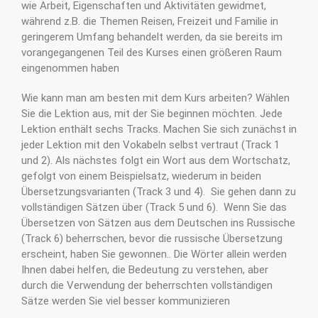
wie Arbeit, Eigenschaften und Aktivitäten gewidmet,
während z.B. die Themen Reisen, Freizeit und Familie in
geringerem Umfang behandelt werden, da sie bereits im
vorangegangenen Teil des Kurses einen größeren Raum
eingenommen haben
Wie kann man am besten mit dem Kurs arbeiten? Wählen
Sie die Lektion aus, mit der Sie beginnen möchten. Jede
Lektion enthält sechs Tracks. Machen Sie sich zunächst in
jeder Lektion mit den Vokabeln selbst vertraut (Track 1
und 2). Als nächstes folgt ein Wort aus dem Wortschatz,
gefolgt von einem Beispielsatz, wiederum in beiden
Übersetzungsvarianten (Track 3 und 4). Sie gehen dann zu
vollständigen Sätzen über (Track 5 und 6). Wenn Sie das
Übersetzen von Sätzen aus dem Deutschen ins Russische
(Track 6) beherrschen, bevor die russische Übersetzung
erscheint, haben Sie gewonnen.. Die Wörter allein werden
Ihnen dabei helfen, die Bedeutung zu verstehen, aber
durch die Verwendung der beherrschten vollständigen
Sätze werden Sie viel besser kommunizieren