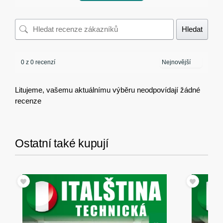
Hledat
0 z 0 recenzí
Litujeme, vašemu aktuálnímu výběru neodpovídají žádné
recenze
Ostatní také kupují