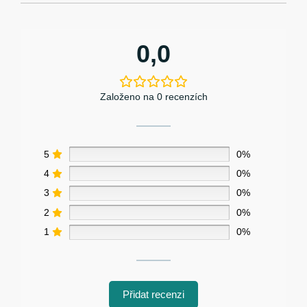
0,0
Založeno na 0 recenzích
5
0%
4
0%
3
0%
2
0%
1
0%
Přidat recenzi