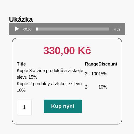
Ukázka
Audio
00:00
4:32
přehrávač
330,00
Kč
Title
Range
Discount
Kupte 3 a více produktů a získejte
3 - 100
15%
slevu 15%
Kupte 2 produkty a získejte slevu
2
10%
10%
Kup nyní