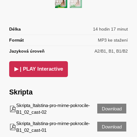
Délka
14 hodin 17 minut
Formát
MP3 ke stažení
Jazyková úroveň
A2/B1
,
B1
,
B1/B2
▶ | PLAY Interactive
Skripta
Skripta_Italstina-pro-mirne-pokrocile-
Download
B1_02_cast-02
Skripta_Italstina-pro-mirne-pokrocile-
Download
B1_02_cast-01