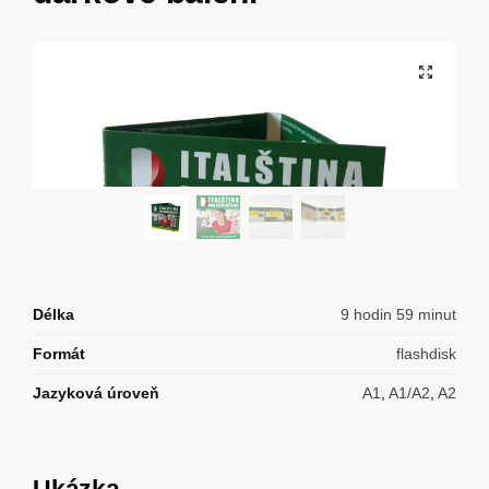
Délka
9 hodin 59 minut
Formát
flashdisk
Jazyková úroveň
A1
,
A1/A2
,
A2