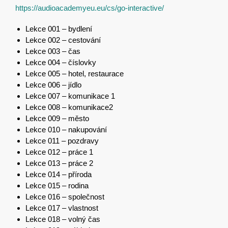
https://audioacademyeu.eu/cs/go-interactive/
Lekce 001 – bydlení
Lekce 002 – cestování
Lekce 003 – čas
Lekce 004 – číslovky
Lekce 005 – hotel, restaurace
Lekce 006 – jídlo
Lekce 007 – komunikace 1
Lekce 008 – komunikace2
Lekce 009 – město
Lekce 010 – nakupování
Lekce 011 – pozdravy
Lekce 012 – práce 1
Lekce 013 – práce 2
Lekce 014 – příroda
Lekce 015 – rodina
Lekce 016 – společnost
Lekce 017 – vlastnost
Lekce 018 – volný čas