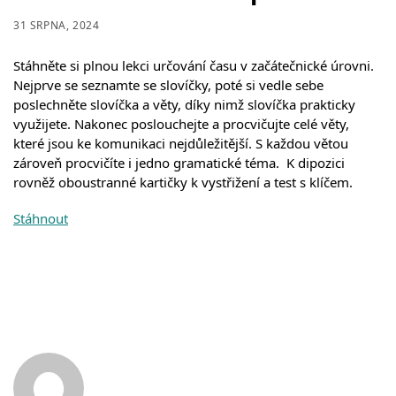
31 SRPNA, 2024
Stáhněte si plnou lekci určování času v začátečnické úrovni.
Nejprve se seznamte se slovíčky, poté si vedle sebe
poslechněte slovíčka a věty, díky nimž slovíčka prakticky
využijete. Nakonec poslouchejte a procvičujte celé věty,
které jsou ke komunikaci nejdůležitější. S každou větou
zároveň procvičíte i jedno gramatické téma. K dipozici
rovněž oboustranné kartičky k vystřižení a test s klíčem.
Stáhnout