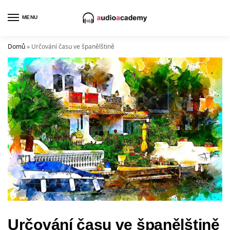
MENU
Domů
»
Určování času ve španělštině
Určování času ve španělštině