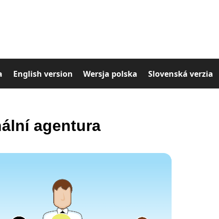
a
English version
Wersja polska
Slovenská verzia
ální agentura