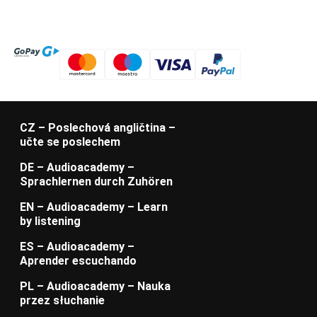
CZ – Poslechová angličtina –
učte se poslechem
DE – Audioacademy –
Sprachlernen durch Zuhören
EN – Audioacademy – Learn
by listening
ES – Audioacademy –
Aprender escuchando
PL – Audioacademy – Nauka
przez słuchanie