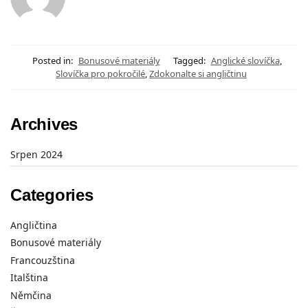
Posted in:
Bonusové materiály
Tagged:
Anglické slovíčka
,
Slovíčka pro pokročilé
,
Zdokonalte si angličtinu
Archives
Srpen 2024
Categories
Angličtina
Bonusové materiály
Francouzština
Italština
Němčina