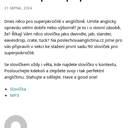
31 SRPNA, 2024
Dnes něco pro superpkročilé v angličtině. Umíte anglicky
opravdu velmi dobře nebo výborně? Je to i o slovní zásobě,
že? Říkají Vám něco slovíčka jako dwindle, jab, slander,
eavesdrop, crate, tuck? Na poslechovaanglictina.cz jsme pro
vás připravili v sekci ke stažení první sadu 90 slovíček pro
superpokročilé.
Se slovíčkem vždy i věta, kde najdete slovíčko v kontextu.
Poslouchejte kdekoli a zlepšete svoji i tak perfektní
angličtinu. Stahujte a sdílejte. Have a good one!
Slovíčka
MP3